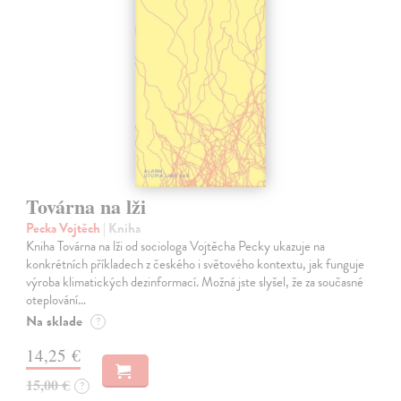
Továrna na lži
Pecka Vojtěch
| Kniha
Kniha Továrna na lži od sociologa Vojtěcha Pecky ukazuje na
konkrétních příkladech z českého i světového kontextu, jak funguje
výroba klimatických dezinformací. Možná jste slyšel, že za současné
oteplování…
Na sklade
?
14,25 €
15,00 €
?