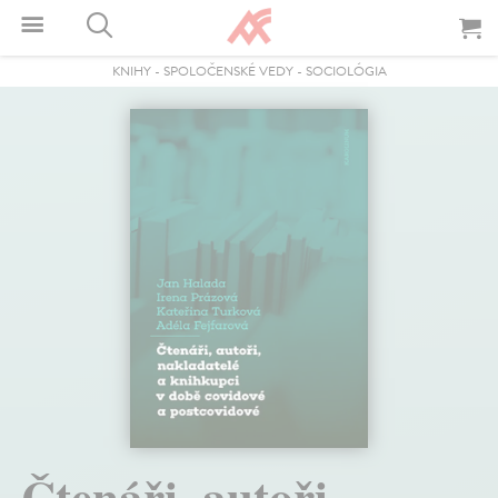
KNIHY
-
SPOLOČENSKÉ VEDY
-
SOCIOLÓGIA
Čtenáři, autoři,