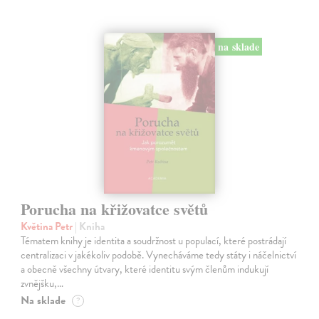
na sklade
Porucha na křižovatce světů
Květina Petr
| Kniha
Tématem knihy je identita a soudržnost u populací, které postrádají
centralizaci v jakékoliv podobě. Vynecháváme tedy státy i náčelnictví
a obecně všechny útvary, které identitu svým členům indukují
zvnějšku,…
Na sklade
?