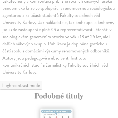
uskutečněny v konfrontaci přibližně ročních časových úseků
pandemické krize ve spolupráci s renomovanou sociologickou
agenturou a za účasti studentů Fakulty sociálních věd
Univerzity Karlovy. Jak nakladatelé, tak knihkupci a knihovny
jsou zde zastoupeni v plné šíři a reprezentativnosti, čtenáři v
sociologickém generačním vzorku ve věku 18 až 26 let, ale i
dalších věkových skupin. Publikace je doplněna grafickou
částí spolu s domácími výzkumy renomovaných odborníků.
Autory jsou pedagogové a absolventi Institutu
komunikačních studií a žurnalistiky Fakulty sociálních věd
Univerzity Karlovy.
High-contrast mode
Podobné tituly