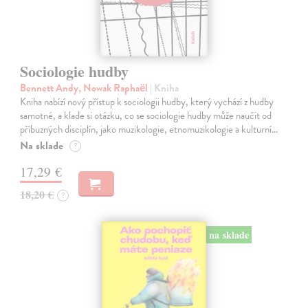
Sociologie hudby
Bennett Andy, Nowak Raphaël
| Kniha
Kniha nabízí nový přístup k sociologii hudby, který vychází z hudby
samotné, a klade si otázku, co se sociologie hudby může naučit od
příbuzných disciplín, jako muzikologie, etnomuzikologie a kulturní…
Na sklade
?
17,29 €
18,20 €
?
na sklade