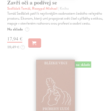
Zavři oči a podívej se
Sedláček Tomáš, Rozsypal Michael
| Kniha
Tomáš Sedláček patří k nejvlivnějším osobnostem českého veřejného
prostoru. Ekonom, který umí propojovat svět čísel s příběhy a etikou,
mapuje v otevřeném rozhovoru svou profesní a osobní cestu.
Na sklade
?
17,94 €
18,49 €
?
na sklade