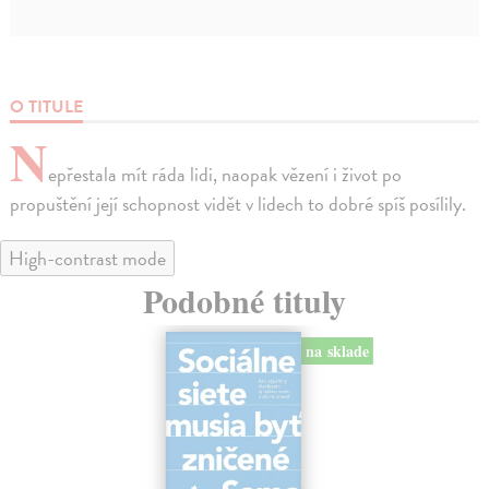
O TITULE
N
epřestala mít ráda lidi, naopak vězení i život po
propuštění její schopnost vidět v lidech to dobré spíš posílily.
High-contrast mode
Podobné tituly
na sklade