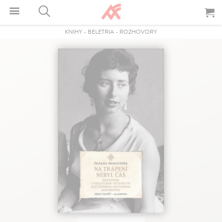
KNIHY
-
BELETRIA
-
ROZHOVORY