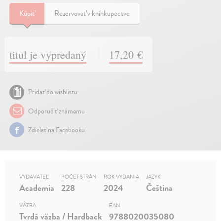
Kúpiť
Rezervovať v kníhkupectve
titul je vypredaný
17,20 €
Pridať do wishlistu
Odporučiť známemu
Zdielať na Facebooku
VYDAVATEĽ
POČET STRÁN
ROK VYDANIA
JAZYK
Academia
228
2024
Čeština
VÄZBA
EAN
Tvrdá väzba / Hardback
9788020035080