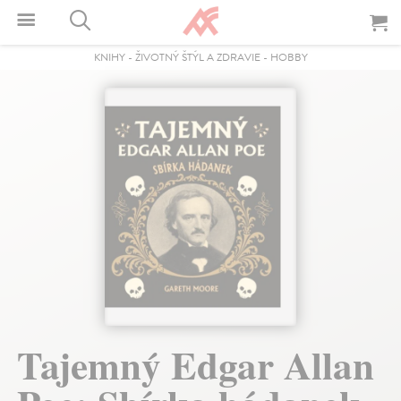
KNIHY
-
ŽIVOTNÝ ŠTÝL A ZDRAVIE
-
HOBBY
Tajemný Edgar Allan