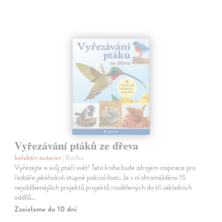
Vyřezávání ptáků ze dřeva
kolektív autorov
| Kniha
Vyřezejte si svůj ptačí svět! Tato kniha bude zdrojem inspirace pro
řezbáře jakéhokoli stupně pokročilosti. Je v ní shromážděno 15
nejoblíbenějších projektů projektů rozdělených do tří základních
oddílů…
Zasielame do 10 dní