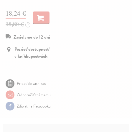
18,24 €
18,80 €
?
Zasielame do 12 dní
Pozrieť dostupnosť
v kníhkupectvách
Pridať do wishlistu
Odporučiť známemu
Zdielať na Facebooku