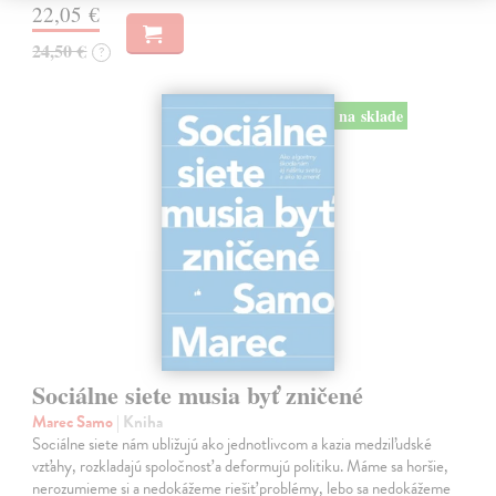
22,05 €
24,50 €
?
na sklade
Sociálne siete musia byť zničené
Marec Samo
| Kniha
Sociálne siete nám ubližujú ako jednotlivcom a kazia medziľudské
vzťahy, rozkladajú spoločnosť a deformujú politiku. Máme sa horšie,
nerozumieme si a nedokážeme riešiť problémy, lebo sa nedokážeme