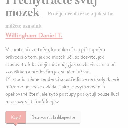
mozek
Proč je učení těžké a jak si ho
můžete usnadnit
Willingham Daniel T.
V tomto převratném, komplexním a přístupném
průvodci o tom, jak se mozek učí, se dozvíte, jak
studovat efektivněji a účinněji, jak se zbavit stresu při
zkouškách a především jak si učení užívat.
Při studiu máme tendenci soustředit se na úkoly, které
můžeme nejsnáze ovládat, jako je zvýrazňování a
opakované čtení, ale tyto postupy poskytují pouze iluzi
mistrovství.
Čítať ďalej
↓
Kúpiť
Rezervovať v kníhkupectve