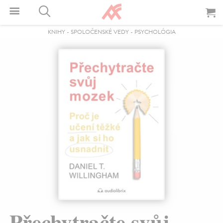
KNIHY
-
SPOLOČENSKÉ VEDY
-
PSYCHOLÓGIA
Přechytračte svůj