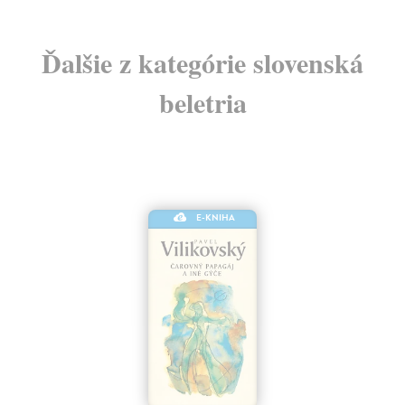
Ďalšie z kategórie slovenská
beletria
E-KNIHA