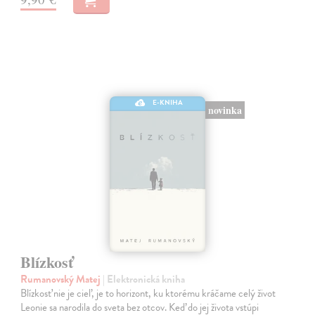
E-KNIHA
novinka
Blízkosť
Rumanovský Matej
| Elektronická kniha
Blízkosť nie je cieľ, je to horizont, ku ktorému kráčame celý život
Leonie sa narodila do sveta bez otcov. Keď do jej života vstúpi