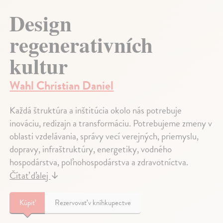
Design
regenerativních
kultur
Wahl Christian Daniel
Každá štruktúra a inštitúcia okolo nás potrebuje
inováciu, redizajn a transformáciu. Potrebujeme zmeny v
oblasti vzdelávania, správy vecí verejných, priemyslu,
dopravy, infraštruktúry, energetiky, vodného
hospodárstva, poľnohospodárstva a zdravotníctva.
Čítať ďalej
↓
Kúpiť
Rezervovať v kníhkupectve