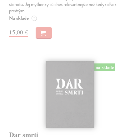
storočia. Jej myšlienky sú dnes relevantnejšie než kedykoľvek
predtým.
Na sklade
?
15,00 €
na sklade
Dar smrti