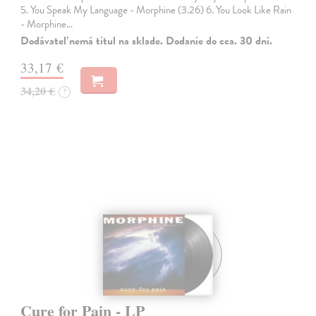
5. You Speak My Language - Morphine (3.26) 6. You Look Like Rain
- Morphine…
Dodávateľ nemá titul na sklade. Dodanie do cca. 30 dní.
33,17 €
34,20 €
?
Cure for Pain - LP