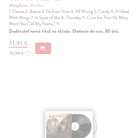
Morphine
| Hudba
1. Dawna 2. Buena 3. I'm Free Now 4. All Wrong 5. Candy 6. A Head
With Wings 7. In Spite of Me 8. Thursday 9. Cure For Pain 10. Mary
Won't You Call My Name? 11.
Dodávateľ nemá titul na sklade. Dodanie do cca. 30 dní.
31,91 €
32,90 €
?