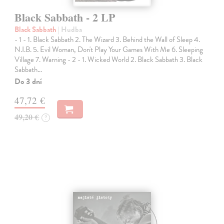
Black Sabbath - 2 LP
Black Sabbath
| Hudba
- 1 - 1. Black Sabbath 2. The Wizard 3. Behind the Wall of Sleep 4.
N.I.B. 5. Evil Woman, Don't Play Your Games With Me 6. Sleeping
Village 7. Warning - 2 - 1. Wicked World 2. Black Sabbath 3. Black
Sabbath…
Do 3 dní
47,72 €
49,20 €
?