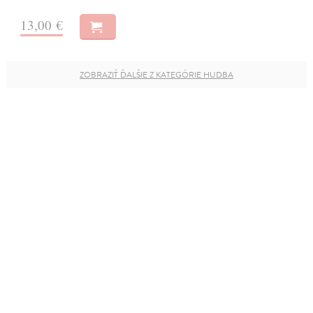
13,00 €
ZOBRAZIŤ ĎALŠIE Z KATEGÓRIE HUDBA