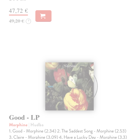
47,72 €
49,20 €
?
Good - LP
Morphine
| Hudba
1. Good - Morphine (2.34) 2. The Saddest Song - Morphine (2.53)
3. Claire - Morphine (3.09) 4. Have a Lucky Day - Morphine (3.3)