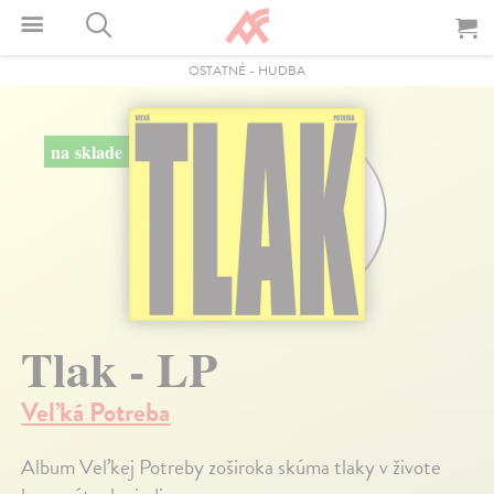
OSTATNÉ
-
HUDBA
na sklade
Tlak - LP
Veľká Potreba
Album Veľkej Potreby zoširoka skúma tlaky v živote