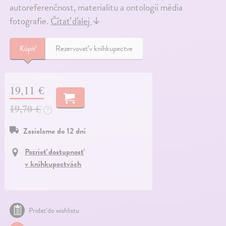
autoreferenčnost, materialitu a ontologii média
fotografie.
Čítať ďalej
↓
Kúpiť
Rezervovať v kníhkupectve
19,11 €
19,70 €
?
Zasielame do 12 dní
Pozrieť dostupnosť
v kníhkupectvách
Pridať do wishlistu