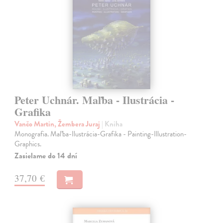
Peter Uchnár. Maľba - Ilustrácia -
Grafika
Vančo Martin, Žembera Juraj
| Kniha
Monografia. Maľba-Ilustrácia-Grafika - Painting-Illustration-
Graphics.
Zasielame do 14 dní
37,70 €