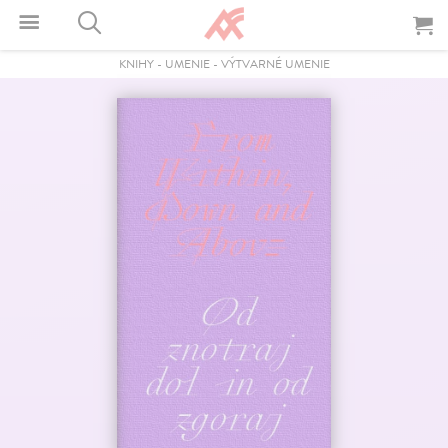
KNIHY
-
UMENIE
-
VÝTVARNÉ UMENIE