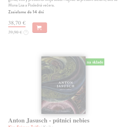
Mona Lisa a Posledná večera.
Zasielame do 14 dní
38,70 €
39,90 €
?
na sklade
Anton Jasusch - pútnici nebies