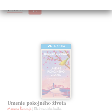
11,13 €
E-KNIHA
Umenie pokojného života
Masuno Šunmjó
| Elektronická kniha