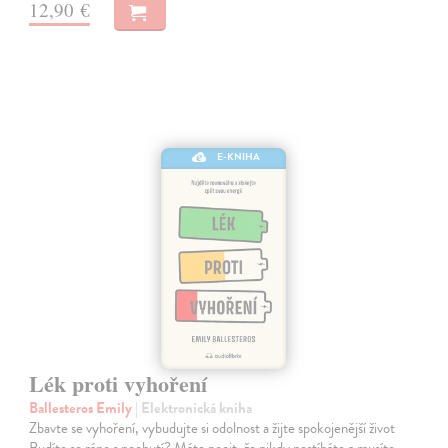
12,90 €
E-KNIHA
Lék proti vyhoření
Ballesteros Emily
| Elektronická kniha
Zbavte se vyhoření, vybudujte si odolnost a žijte spokojenější život