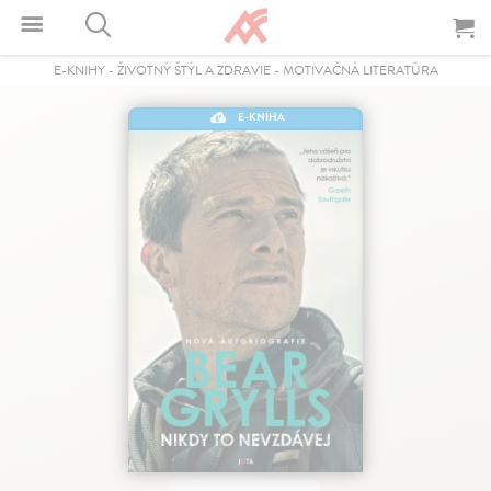
E-KNIHY
-
ŽIVOTNÝ ŠTÝL A ZDRAVIE
-
MOTIVAČNÁ LITERATÚRA
E-KNIHA