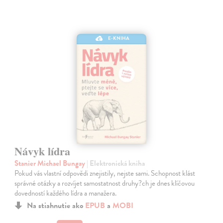
E-KNIHA
Návyk lídra
Stanier Michael Bungay
| Elektronická kniha
Pokud vás vlastní odpovědi znejistily, nejste sami. Schopnost klást
správné otázky a rozvíjet samostatnost druhy?ch je dnes klíčovou
dovedností každého lídra a manažera.
Na stiahnutie ako
EPUB
a
MOBI