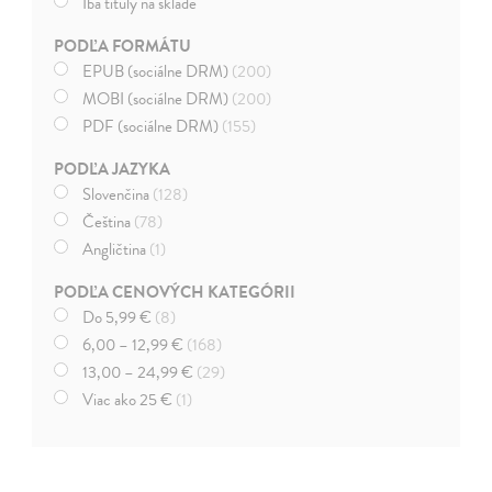
Iba tituly na sklade
PODĽA FORMÁTU
EPUB (sociálne DRM)
(200)
MOBI (sociálne DRM)
(200)
PDF (sociálne DRM)
(155)
PODĽA JAZYKA
Slovenčina
(128)
Čeština
(78)
Angličtina
(1)
PODĽA CENOVÝCH KATEGÓRII
Do 5,99 €
(8)
6,00 – 12,99 €
(168)
13,00 – 24,99 €
(29)
Viac ako 25 €
(1)