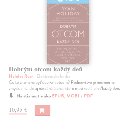
Dobrým otcom každý deň
Holiday Ryan
| Elektronická kniha
Čo to znamená byť dobrým otcom? Rodičovstvo je nesmierne
zmysluplná, ale aj náročná úloha, ktorú musí rodič plniť každý deň.
Na stiahnutie ako
EPUB
,
MOBI
a
PDF
10,95 €