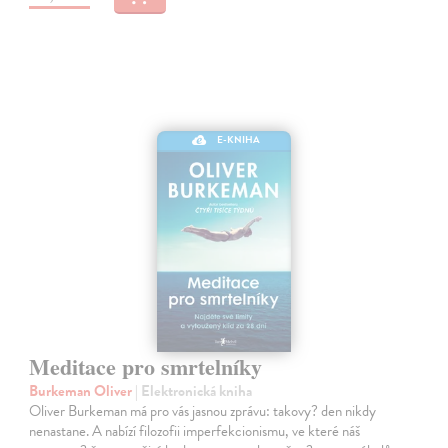
E-KNIHA
Meditace pro smrtelníky
Burkeman Oliver
| Elektronická kniha
Oliver Burkeman má pro vás jasnou zprávu: takovy? den nikdy
nenastane. A nabízí filozofii imperfekcionismu, ve které náš