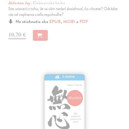
Alderton Jay
| Elektronická kniha
Ste unavení z toho, že sa vám nedarí dosiahnuť, čo chcete? Odrádza
vás od naplnenia cieľa nepohodlie?
Na stiahnutie ako
EPUB
,
MOBI
a
PDF
10,70 €
E-KNIHA