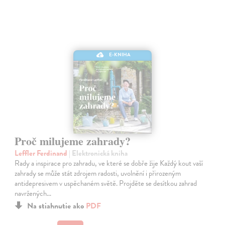
E-KNIHA
Proč milujeme zahrady?
Leffler Ferdinand
| Elektronická kniha
Rady a inspirace pro zahradu, ve které se dobře žije Každý kout vaší
zahrady se může stát zdrojem radosti, uvolnění i přirozeným
antidepresivem v uspěchaném světě. Projděte se desítkou zahrad
navržených…
Na stiahnutie ako
PDF