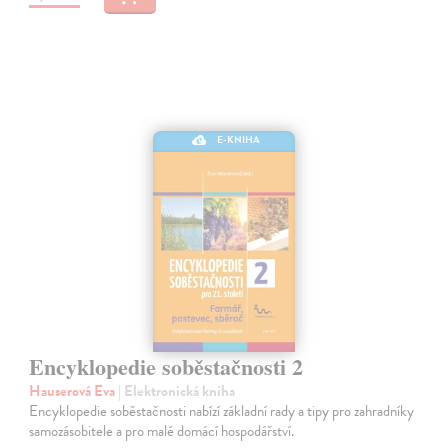
E-KNIHA
Encyklopedie soběstačnosti 2
Hauserová Eva
| Elektronická kniha
Encyklopedie soběstačnosti nabízí základní rady a tipy pro zahradníky
samozásobitele a pro malé domácí hospodářství.