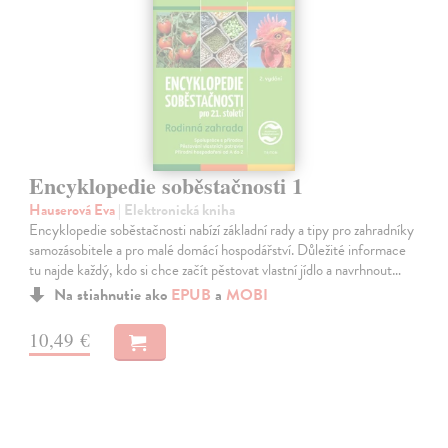
Encyklopedie soběstačnosti 1
Hauserová Eva
| Elektronická kniha
Encyklopedie soběstačnosti nabízí základní rady a tipy pro zahradníky
samozásobitele a pro malé domácí hospodářství. Důležité informace
tu najde každý, kdo si chce začít pěstovat vlastní jídlo a navrhnout…
Na stiahnutie ako
EPUB
a
MOBI
10,49 €