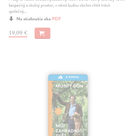
bezpečný a útulný prostor, v němž budou všichni chtít trávit
společný…
Na stiahnutie ako
PDF
19,09 €
E-KNIHA