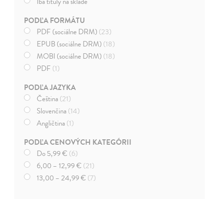
Iba tituly na sklade
PODĽA FORMÁTU
PDF (sociálne DRM)
(23)
EPUB (sociálne DRM)
(18)
MOBI (sociálne DRM)
(18)
PDF
(1)
PODĽA JAZYKA
Čeština
(21)
Slovenčina
(14)
Angličtina
(1)
PODĽA CENOVÝCH KATEGÓRII
Do 5,99 €
(6)
6,00 – 12,99 €
(21)
13,00 – 24,99 €
(7)