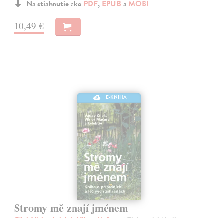
Na stiahnutie ako
PDF
,
EPUB
a
MOBI
10,49 €
E-KNIHA
Stromy mě znají jménem