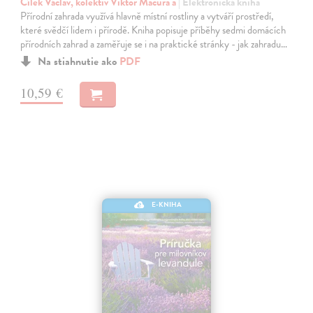
Cílek Václav, kolektiv Viktor Mačura a
| Elektronická kniha
Přírodní zahrada využívá hlavně místní rostliny a vytváří prostředí,
které svědčí lidem i přírodě. Kniha popisuje příběhy sedmi domácích
přírodních zahrad a zaměřuje se i na praktické stránky - jak zahradu…
Na stiahnutie ako
PDF
10,59 €
E-KNIHA