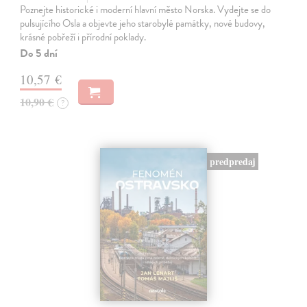
Poznejte historické i moderní hlavní město Norska. Vydejte se do
pulsujícího Osla a objevte jeho starobylé památky, nové budovy,
krásné pobřeží i přírodní poklady.
Do 5 dní
10,57 €
10,90 €
?
predpredaj