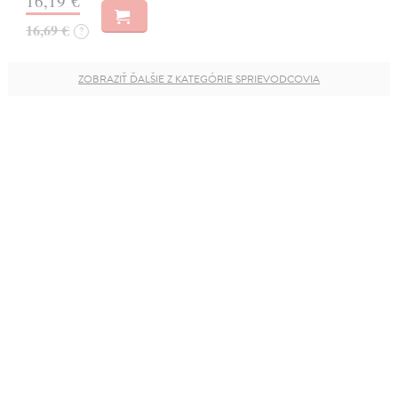
16,19 €
16,69 €
?
ZOBRAZIŤ ĎALŠIE Z KATEGÓRIE SPRIEVODCOVIA