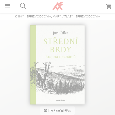
KNIHY
-
SPRIEVODCOVIA, MAPY, ATLASY
-
SPRIEVODCOVIA
Prečítať ukážku