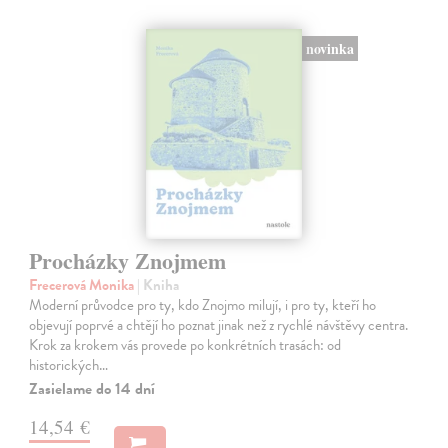
novinka
Procházky Znojmem
Frecerová Monika
| Kniha
Moderní průvodce pro ty, kdo Znojmo milují, i pro ty, kteří ho
objevují poprvé a chtějí ho poznat jinak než z rychlé návštěvy centra.
Krok za krokem vás provede po konkrétních trasách: od
historických…
Zasielame do 14 dní
14,54 €