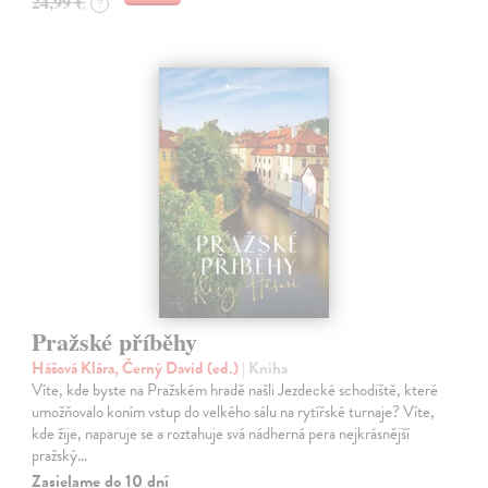
24,99 €
?
Pražské příběhy
Hášová Klára, Černý David (ed.)
| Kniha
Víte, kde byste na Pražském hradě našli Jezdecké schodiště, které
umožňovalo koním vstup do velkého sálu na rytířské turnaje? Víte,
kde žije, naparuje se a roztahuje svá nádherná pera nejkrásnější
pražský…
Zasielame do 10 dní