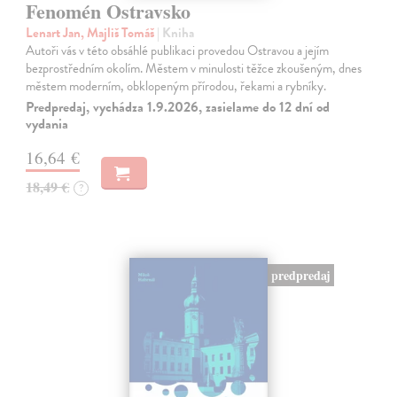
Fenomén Ostravsko
Lenart Jan, Majliš Tomáš
| Kniha
Autoři vás v této obsáhlé publikaci provedou Ostravou a jejím
bezprostředním okolím. Městem v minulosti těžce zkoušeným, dnes
městem moderním, obklopeným přírodou, řekami a rybníky.
Predpredaj, vychádza 1.9.2026, zasielame do 12 dní od
vydania
16,64 €
18,49 €
?
predpredaj