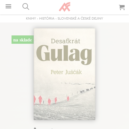
KNIHY
-
HISTÓRIA
-
SLOVENSKÉ A ČESKÉ DEJINY
na sklade