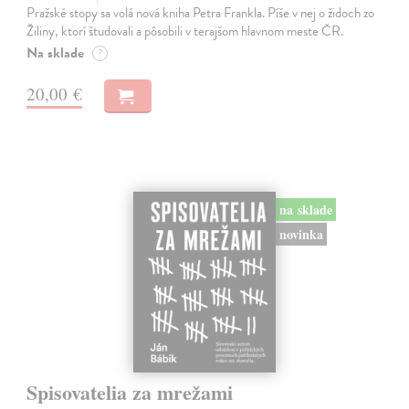
Pražské stopy sa volá nová kniha Petra Frankla. Píše v nej o židoch zo
Žiliny, ktorí študovali a pôsobili v terajšom hlavnom meste ČR.
Na sklade
?
20,00 €
na sklade
novinka
Spisovatelia za mrežami