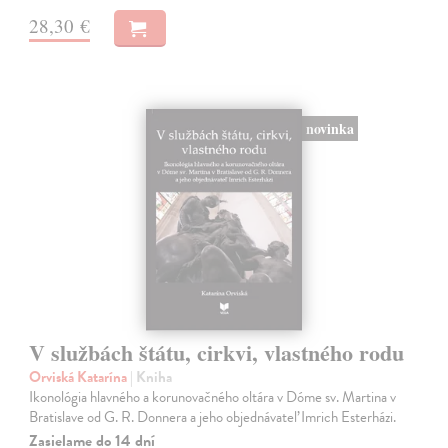
28,30 €
novinka
V službách štátu, cirkvi, vlastného rodu
Orviská Katarína
| Kniha
Ikonológia hlavného a korunovačného oltára v Dóme sv. Martina v
Bratislave od G. R. Donnera a jeho objednávateľ Imrich Esterházi.
Zasielame do 14 dní