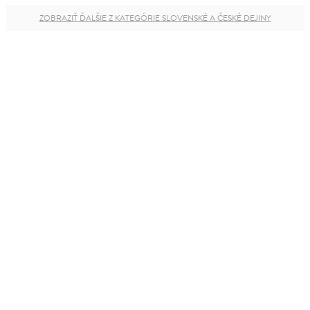
ZOBRAZIŤ ĎALŠIE Z KATEGÓRIE SLOVENSKÉ A ČESKÉ DEJINY