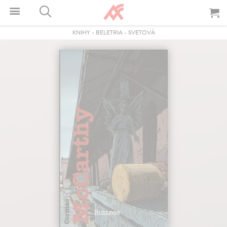
KNIHY
-
BELETRIA
-
SVETOVÁ