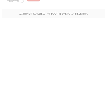
16,90 €
?
ZOBRAZIŤ ĎALŠIE Z KATEGÓRIE SVETOVÁ BELETRIA