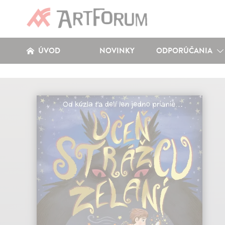
ÚVOD
NOVINKY
ODPORÚČANIA