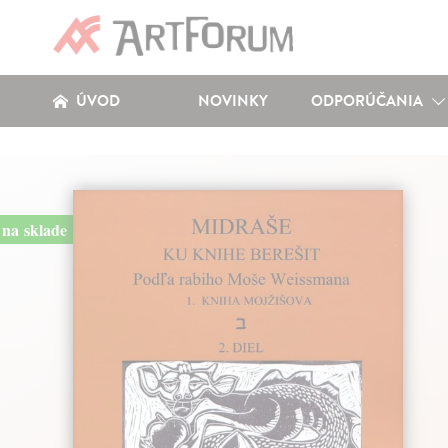
ÚVOD
NOVINKY
ODPORÚČANIA
na sklade