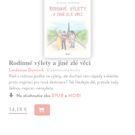
Rodinné výlety a jiné zlé věci
Landsman Dominik
| Elektronická kniha
Rádi s rodinou jezdíte na výlety, ale dochází vám nápady a sháníte
proto inspiraci pro nové destinace? Tak hledejte dál, protože tady
žádnou inspiraci nenajdete.
Na stiahnutie ako
EPUB
a
MOBI
14,18 €