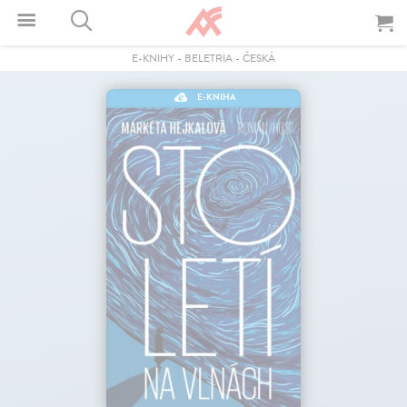
E-KNIHY
-
BELETRIA
-
ČESKÁ
E-KNIHA