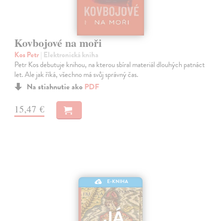
Kovbojové na moři
Kos Petr
| Elektronická kniha
Petr Kos debutuje knihou, na kterou sbíral materiál dlouhých patnáct
let. Ale jak říká, všechno má svůj správný čas.
Na stiahnutie ako
PDF
15,47 €
E-KNIHA