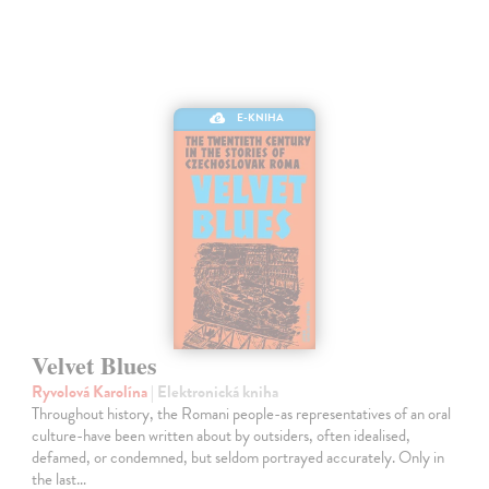
E-KNIHA
Velvet Blues
Ryvolová Karolína
| Elektronická kniha
Throughout history, the Romani people-as representatives of an oral
culture-have been written about by outsiders, often idealised,
defamed, or condemned, but seldom portrayed accurately. Only in
the last…