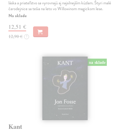
láska a priateľstvo sa vyrovnajú aj najsilnejším kúzlam. Štyri malé
čarodejnice sa tešia na leto vo Willowinom magickom lese.
Na sklade
12,51 €
12,90 €
?
na sklade
Kant