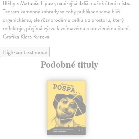
Bláhy a Matouše Lipuse, nabízející další možná čtení místa.
Teorém kamenné zahrady se coby publikace sama blíží
organickému, ale různorodému celku a z prostoru, který
reflektuje, přejímá výzvu k vnímavému a otevřenému čtení.
Grafika Klára Kvízová.
High-contrast mode
Podobné tituly