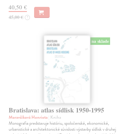
40,50 €
45,00 €
?
na sklade
Bratislava: atlas sídlisk 1950-1995
Moravčíková Henrieta
| Kniha
Monografia predstavuje históriu, spoločenské, ekonomické,
urbanistické a architektonické súvislosti výstavby sídlisk v druhej