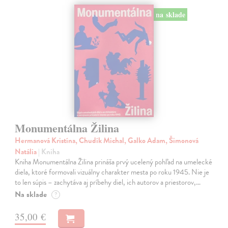
na sklade
Monumentálna Žilina
Hermanová Kristína, Chudík Michal, Galko Adam, Šimonová
Natália
| Kniha
Kniha Monumentálna Žilina prináša prvý ucelený pohľad na umelecké
diela, ktoré formovali vizuálny charakter mesta po roku 1945. Nie je
to len súpis – zachytáva aj príbehy diel, ich autorov a priestorov,…
Na sklade
?
35,00 €