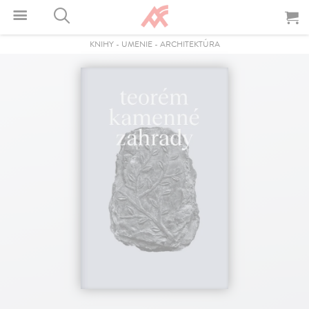
KNIHY
-
UMENIE
-
ARCHITEKTÚRA