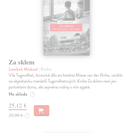
Za sklem
Lambek Michael
| Kniha
Vila Tugendhat, ikonické dílo architekta Miese van der Rohe, vznikla
na objednávku manželů Tugendhatových. Kniha Za sklem není jen
portrétem domu, ale zejména rodiny s ním spjaté.
Na sklade
?
25,12 €
25,90 €
?