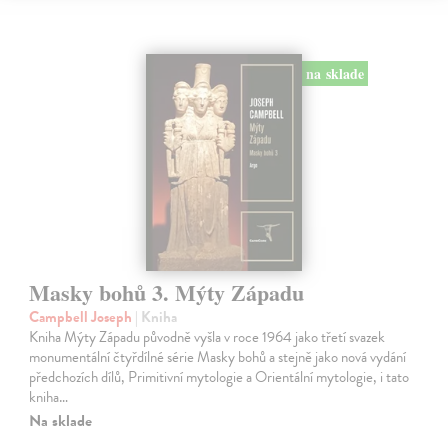
na sklade
Masky bohů 3. Mýty Západu
Campbell Joseph
| Kniha
Kniha Mýty Západu původně vyšla v roce 1964 jako třetí svazek
monumentální čtyřdílné série Masky bohů a stejně jako nová vydání
předchozích dílů, Primitivní mytologie a Orientální mytologie, i tato
kniha…
Na sklade