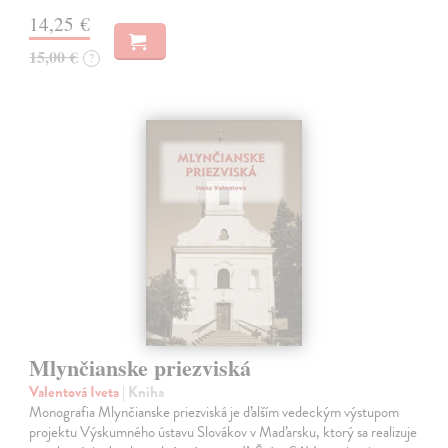
14,25 €
15,00 €
?
Mlynčianske priezviská
Valentová Iveta
| Kniha
Monografia Mlynčianske priezviská je ďalším vedeckým výstupom
projektu Výskumného ústavu Slovákov v Maďarsku, ktorý sa realizuje