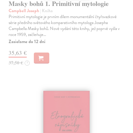
Masky bohů 1. Primitivní mytologie
Campbell Joseph
| Kniha
Primitivní mytologie je prvním dílem monumentální čtyřsvazkové
série předního světového komparativního mytologa Josepha
Campbella Masky bohů. Nové vydání této knihy, jež poprvé vyšla v
roce 1959, začleňuje…
Zasielame do 12 dní
35,63 €
37,50 €
?