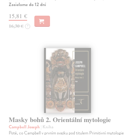
Zasielame do 12 dní
15,81 €
16,30 €
?
Masky bohů 2. Orientální mytologie
Campbell Joseph
| Kniha
Poté, co Campbell v prvním svazku pod titulem Primitivní mytologie