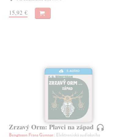
15,92 €
E-AUDIO
Zrzavý Orm: Plavci na západ
Bengtsson Frans Gunnar
| Elektronická audiokniha