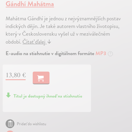
Gándhí Mahátma
Mahátma Gándhí je jednou z nejvýznamnějších postav
indických dějin. Je také autorem vlastního životopisu,
který v Československu vyšel už v meziválečném
období.
Čítať ďalej
↓
E-audio na stiahnutie v digitálnom formáte
MP3
?
13,80 €
Titul je dostupný ihneď na stiahnutie
Pridať do wishlistu