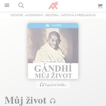
OSTATNÉ
-
AUDIOKNIHY
-
BELETRIA – SVETOVÁ A PREKLADOVÁ
E-AUDIO
Vypočuť ukážku
Můj život