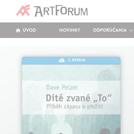
ÚVOD
NOVINKY
ODPORÚČANIA
E-KNIHA