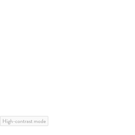
High-contrast mode