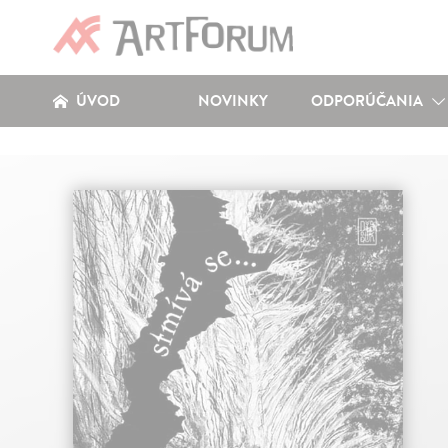
ÚVOD
NOVINKY
ODPORÚČANIA