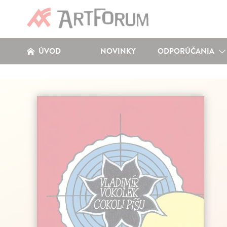
ÚVOD
NOVINKY
ODPORÚČANIA