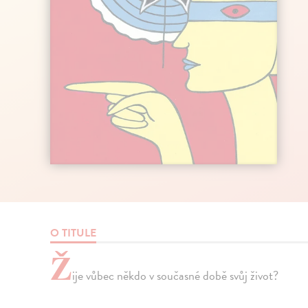
O TITULE
Ž
ije vůbec někdo v současné době svůj život?