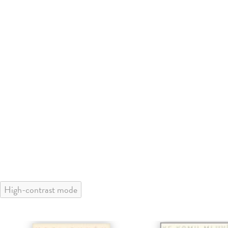
High-contrast mode