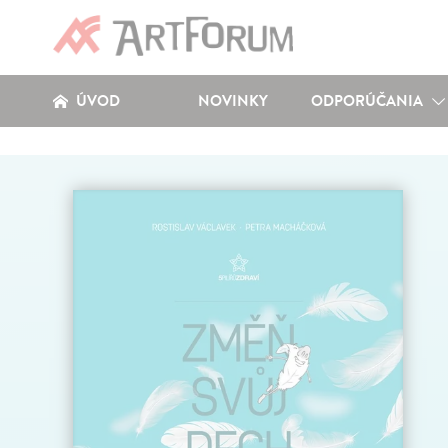
ÚVOD
NOVINKY
ODPORÚČANIA