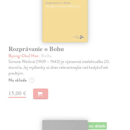
Rozprávanie o Bohu
Byung-Chul Han
| Kniha
Simone Weilová (1909 – 1943) je významná intelektuálka 20.
storočia. Jej myšlienky sú dnes relevantnejšie než kedykoľvek
predtým.
Na sklade
?
15,00 €
na sklade