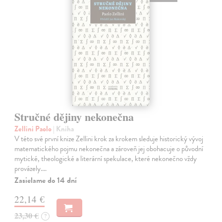
Stručné dějiny nekonečna
Zellini Paolo
| Kniha
V této své první knize Zellini krok za krokem sleduje historický vývoj
matematického pojmu nekonečna a zároveň jej obohacuje o původní
mytické, theologické a literární spekulace, které nekonečno vždy
provázely.…
Zasielame do 14 dní
22,14 €
23,30 €
?