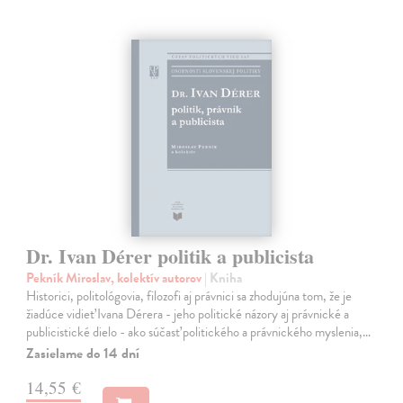
Dr. Ivan Dérer politik a publicista
Pekník Miroslav, kolektív autorov
| Kniha
Historici, politológovia, filozofi aj právnici sa zhodujúna tom, že je
žiadúce vidieť Ivana Dérera - jeho politické názory aj právnické a
publicistické dielo - ako súčasť politického a právnického myslenia,…
Zasielame do 14 dní
14,55 €