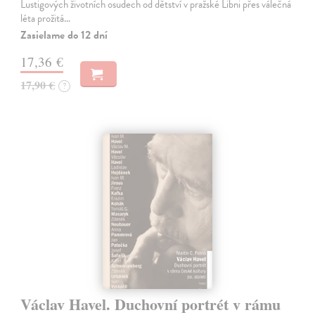
Lustigových životních osudech od dětství v pražské Libni přes válečná
léta prožitá…
Zasielame do 12 dní
17,36 €
17,90 €
?
Václav Havel. Duchovní portrét v rámu