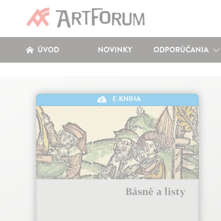
ÚVOD
NOVINKY
ODPORÚČANIA
E-KNIHA