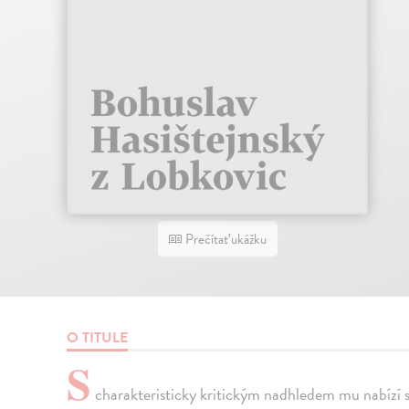
Prečítať ukážku
O TITULE
S
charakteristicky kritickým nadhledem mu nabízí s