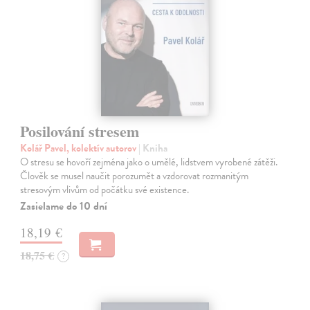
Posilování stresem
Kolář Pavel, kolektív autorov
| Kniha
O stresu se hovoří zejména jako o umělé, lidstvem vyrobené zátěži.
Člověk se musel naučit porozumět a vzdorovat rozmanitým
stresovým vlivům od počátku své existence.
Zasielame do 10 dní
18,19 €
18,75 €
?