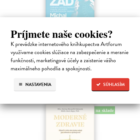
Príjmete naše cookies?
Kód zad
K prevádzke internetového kníhkupectva Artforum
Novotný Michal
| Kniha
využívame cookies slúžiace na zabezpečenie a meranie
Co dělat, když vás bolí záda? Cvičit?
funkčnosti, marketingové účely a zaistenie vášho
Do 4 dní
maximálneho pohodlia a spokojnosti.
17,96 €
19,95 €
?
NASTAVENIA
SÚHLASÍM
na sklade