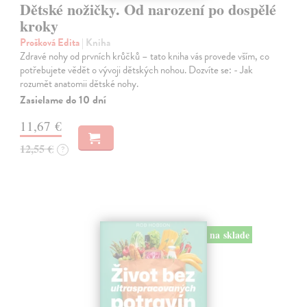
Dětské nožičky. Od narození po dospělé
kroky
Prošková Edita
| Kniha
Zdravé nohy od prvních krůčků – tato kniha vás provede vším, co
potřebujete vědět o vývoji dětských nohou. Dozvíte se: - Jak
rozumět anatomii dětské nohy.
Zasielame do 10 dní
11,67 €
12,55 €
?
na sklade