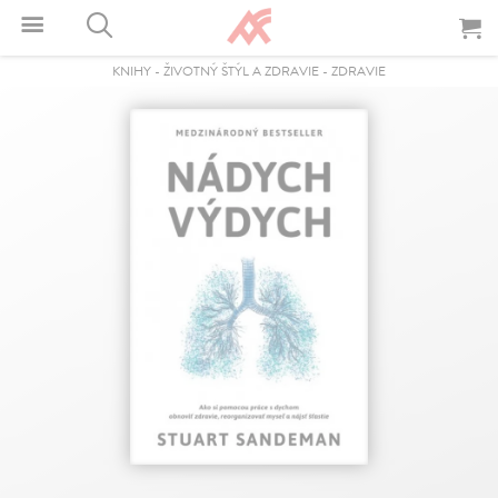
KNIHY
-
ŽIVOTNÝ ŠTÝL A ZDRAVIE
-
ZDRAVIE