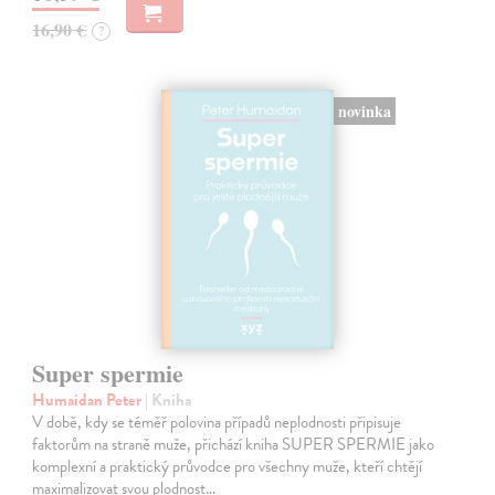
16,90 €
?
novinka
Super spermie
Humaidan Peter
| Kniha
V době, kdy se téměř polovina případů neplodnosti připisuje
faktorům na straně muže, přichází kniha SUPER SPERMIE jako
komplexní a praktický průvodce pro všechny muže, kteří chtějí
maximalizovat svou plodnost…