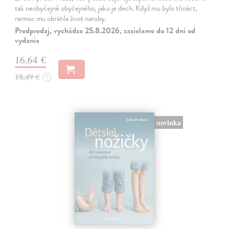
tak neobyčejně obyčejného, jako je dech. Když mu bylo třináct,
nemoc mu obrátila život naruby.
Predpredaj, vychádza 25.8.2026, zasielame do 12 dní od
vydania
16,64 €
18,49 €
?
novinka