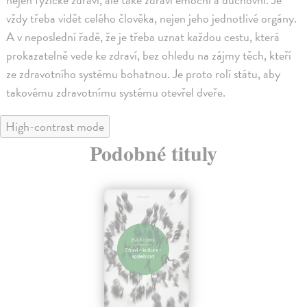
vždy třeba vidět celého člověka, nejen jeho jednotlivé orgány.
A v neposlední řadě, že je třeba uznat každou cestu, která
prokazatelně vede ke zdraví, bez ohledu na zájmy těch, kteří
ze zdravotního systému bohatnou. Je proto rolí státu, aby
takovému zdravotnímu systému otevřel dveře.
High-contrast mode
Podobné tituly