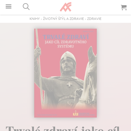
KNIHY
-
ŽIVOTNÝ ŠTÝL A ZDRAVIE
-
ZDRAVIE
Trvalé zdraví jako cíl