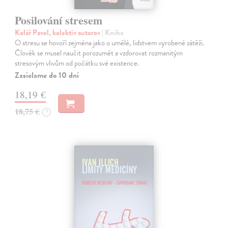
Posilování stresem
Kolář Pavel, kolektív autorov
| Kniha
O stresu se hovoří zejména jako o umělé, lidstvem vyrobené zátěži.
Člověk se musel naučit porozumět a vzdorovat rozmanitým
stresovým vlivům od počátku své existence.
Zasielame do 10 dní
18,19 €
18,75 €
?