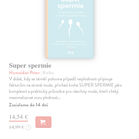
Super spermie
Humaidan Peter
| Kniha
V době, kdy se téměř polovina případů neplodnosti připisuje
faktorům na straně muže, přichází kniha SUPER SPERMIE jako
komplexní a praktický průvodce pro všechny muže, kteří chtějí
maximalizovat svou plodnost…
Zasielame do 14 dní
14,54 €
14,99 €
?