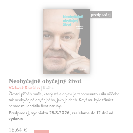
predpredaj
Neobyčejně obyčejný život
Václavek Rostislav
| Kniha
Životní příběh muže, který stále objevuje zapomenutou sílu něčeho
tak neobyčejně obyčejného, jako je dech. Když mu bylo třináct,
nemoc mu obrátila život naruby.
Predpredaj, vychádza 25.8.2026, zasielame do 12 dní od
vydania
16,64 €