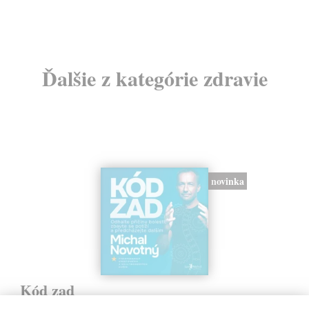
Ďalšie z kategórie zdravie
novinka
Kód zad
Novotný Michal
| Kniha