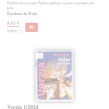
Pojďme mluvit o sobě. Pojďme zjišťovat, co jsme a nacházet, kdo
jsme.
Zasielame do 12 dní
8,63 €
8,90 €
?
Verzia 1/2024