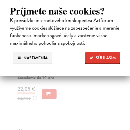
Príjmete naše cookies?
K prevádzke internetového kníhkupectva Artforum
využívame cookies slúžiace na zabezpečenie a meranie
funkčnosti, marketingové účely a zaistenie vášho
maximálneho pohodlia a spokojnosti.
Trpkejšia ako smrť je žena
P
Marneros Andreas
| Kniha
Bor
NASTAVENIA
SÚHLASÍM
JE TO MOŽNO NAJVÄČŠIA REVOLÚCIA
Tát
NAŠICH DNÍ: rovnocennosť a rovnoprávnosť ženy a
Bor
muža. Vojna a mier m...
Na
Zasielame do 14 dní
18
22,05 €
19
24,50 €
?