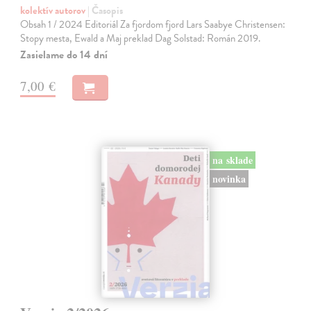
kolektív autorov
| Časopis
Obsah 1 / 2024 Editoriál Za fjordom fjord Lars Saabye Christensen:
Stopy mesta, Ewald a Maj preklad Dag Solstad: Román 2019.
Zasielame do 14 dní
7,00 €
na sklade
novinka