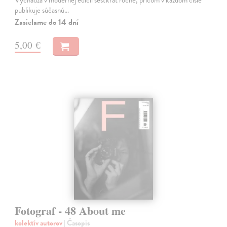
publikuje súčasnú…
Zasielame do 14 dní
5,00 €
Fotograf - 48 About me
kolektív autorov
| Časopis