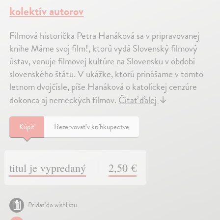
kolektív autorov
Filmová historička Petra Hanáková sa v pripravovanej
knihe Máme svoj film!, ktorú vydá Slovenský filmový
ústav, venuje filmovej kultúre na Slovensku v období
slovenského štátu. V ukážke, ktorú prinášame v tomto
letnom dvojčísle, píše Hanáková o katolíckej cenzúre
dokonca aj nemeckých filmov.
Čítať ďalej
↓
Kúpiť
Rezervovať v kníhkupectve
titul je vypredaný
2,50 €
Pridať do wishlistu