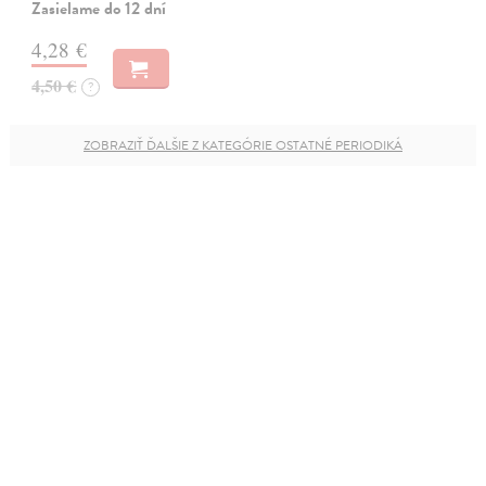
Zasielame do 12 dní
4,28 €
4,50 €
?
ZOBRAZIŤ ĎALŠIE Z KATEGÓRIE OSTATNÉ PERIODIKÁ