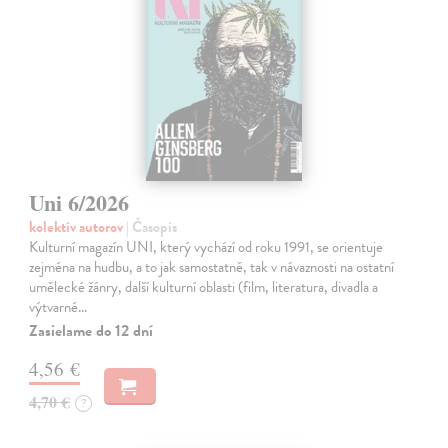
Uni 6/2026
kolektív autorov
| Časopis
Kulturní magazín UNI, který vychází od roku 1991, se orientuje
zejména na hudbu, a to jak samostatně, tak v návaznosti na ostatní
umělecké žánry, další kulturní oblasti (film, literatura, divadla a
výtvarné…
Zasielame do 12 dní
4,56 €
4,70 €
?