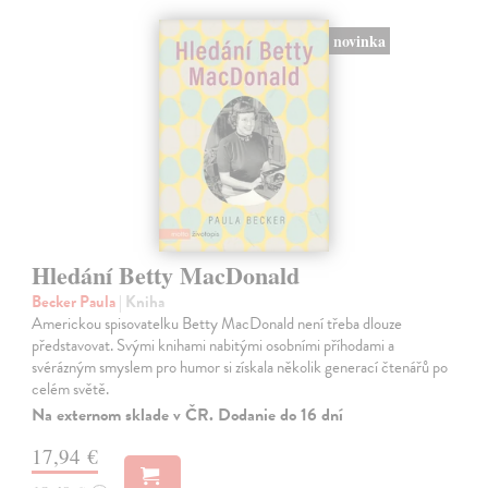
novinka
Hledání Betty MacDonald
Becker Paula
| Kniha
Americkou spisovatelku Betty MacDonald není třeba dlouze
představovat. Svými knihami nabitými osobními příhodami a
svérázným smyslem pro humor si získala několik generací čtenářů po
celém světě.
Na externom sklade v ČR. Dodanie do 16 dní
17,94 €