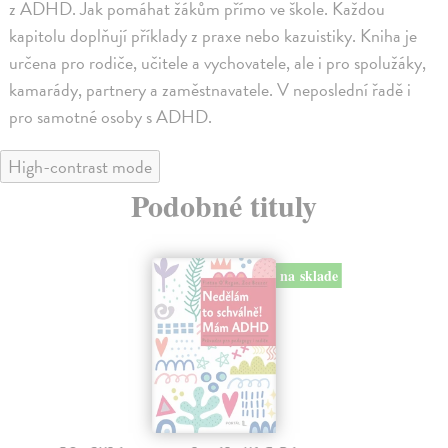
z ADHD. Jak pomáhat žákům přímo ve škole. Každou
kapitolu doplňují příklady z praxe nebo kazuistiky. Kniha je
určena pro rodiče, učitele a vychovatele, ale i pro spolužáky,
kamarády, partnery a zaměstnavatele. V neposlední řadě i
pro samotné osoby s ADHD.
High-contrast mode
Podobné tituly
na sklade