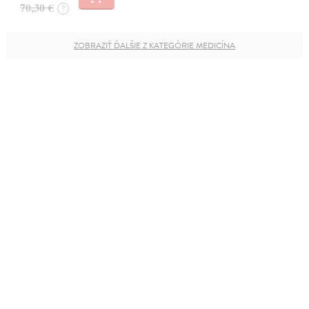
70,30 €
?
ZOBRAZIŤ ĎALŠIE Z KATEGÓRIE MEDICÍNA