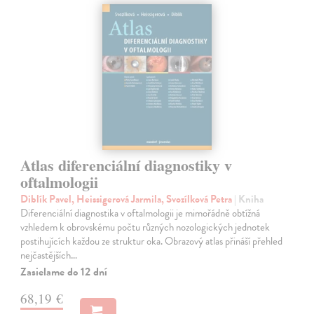
Atlas diferenciální diagnostiky v
oftalmologii
Diblík Pavel, Heissigerová Jarmila, Svozílková Petra
| Kniha
Diferenciální diagnostika v oftalmologii je mimořádně obtížná
vzhledem k obrovskému počtu různých nozologických jednotek
postihujících každou ze struktur oka. Obrazový atlas přináší přehled
nejčastějších…
Zasielame do 12 dní
68,19 €