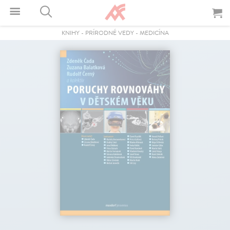
KNIHY
-
PRÍRODNÉ VEDY
-
MEDICÍNA