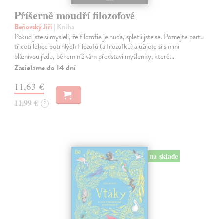
Příšerně moudří filozofové
Beňovský Jiří
| Kniha
Pokud jste si mysleli, že filozofie je nuda, spletli jste se. Poznejte partu
třiceti lehce potrhlých filozofů (a filozofku) a užijete si s nimi
bláznivou jízdu, během níž vám představí myšlenky, které…
Zasielame do 14 dní
11,63 €
11,99 €
?
na sklade