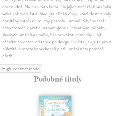
dost nudně. Ne ale v této knize. Na jejích stránkách vás čeká
velké dobrodružství. Sledujte příběh dívky, která dostala celý
opuštěný ostrov na to, aby poznala… umění. Když se snaží
coby trosečník přežít, seznamuje se s úchvatnými příběhy
slavných umělců a umělkyň i s provokativními díly – od
náčrtku po obraz, od tance po design. Uvidíte, jak je to pro ni
důležité. Protože koneckonců platí: umění nám pomáhá
přežít.
High-contrast mode
Podobné tituly