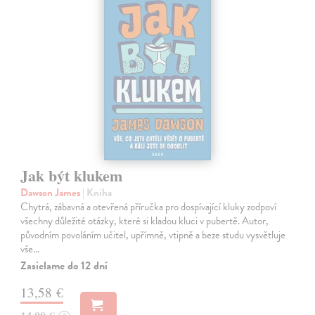
Jak být klukem
Dawson James
| Kniha
Chytrá, zábavná a otevřená příručka pro dospívající kluky zodpoví
všechny důležité otázky, které si kladou kluci v pubertě. Autor,
původním povoláním učitel, upřímně, vtipně a beze studu vysvětluje
vše…
Zasielame do 12 dní
13,58 €