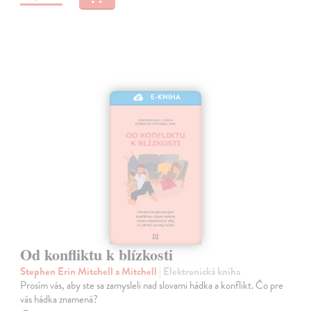
E-KNIHA
Od konfliktu k blízkosti
Stephen Erin Mitchell a Mitchell
| Elektronická kniha
Prosím vás, aby ste sa zamysleli nad slovami hádka a konflikt. Čo pre
vás hádka znamená?