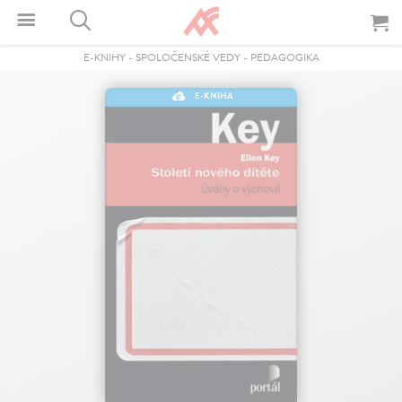
E-KNIHY
-
SPOLOČENSKÉ VEDY
-
PEDAGOGIKA
E-KNIHA