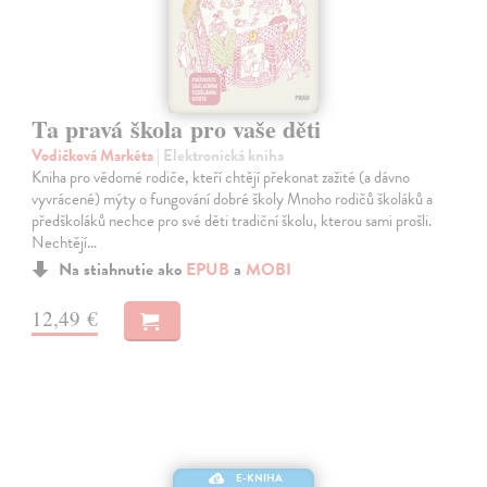
Ta pravá škola pro vaše děti
Vodičková Markéta
| Elektronická kniha
Kniha pro vědomé rodiče, kteří chtějí překonat zažité (a dávno
vyvrácené) mýty o fungování dobré školy Mnoho rodičů školáků a
předškoláků nechce pro své děti tradiční školu, kterou sami prošli.
Nechtějí…
Na stiahnutie ako
EPUB
a
MOBI
12,49 €
E-KNIHA