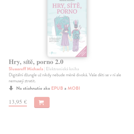
Hry, sítě, porno 2.0
Slussareff Michaela
| Elektronická kniha
Digitální džungle už nikdy nebude méně divoká. Vaše děti se v ní ale
nemusejí ztratit.
Na stiahnutie ako
EPUB
a
MOBI
13,95 €