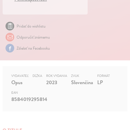
Pridať do wishlistu
Odporučiť známemu
Zdielať na Facebooku
VYDAVATEĽ
DĹŽKA
ROK VYDANIA
ZVUK
FORMÁT
Opus
2023
Slovenčina
LP
EAN
8584019295814