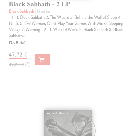
Black Sabbath - 2 LP
Black Sabbath
| Hudba
- 1 - 1. Black Sabbath 2. The Wizard 3. Behind the Wall of Sleep 4.
N.I.B. 5. Evil Woman, Don't Play Your Games With Me 6. Sleeping
Village 7. Warning - 2 - 1. Wicked World 2. Black Sabbath 3. Black
Sabbath…
Do 5 dní
47,72 €
49,20 €
?