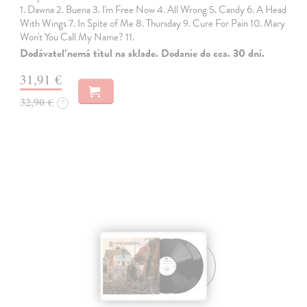
1. Dawna 2. Buena 3. I'm Free Now 4. All Wrong 5. Candy 6. A Head
With Wings 7. In Spite of Me 8. Thursday 9. Cure For Pain 10. Mary
Won't You Call My Name? 11.
Dodávateľ nemá titul na sklade. Dodanie do cca. 30 dní.
31,91 €
32,90 €
?