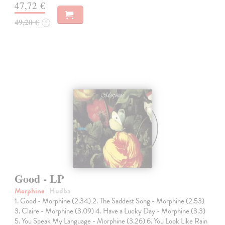
47,72 €
49,20 €
?
Good - LP
Morphine
| Hudba
1. Good - Morphine (2.34) 2. The Saddest Song - Morphine (2.53)
3. Claire - Morphine (3.09) 4. Have a Lucky Day - Morphine (3.3)
5. You Speak My Language - Morphine (3.26) 6. You Look Like Rain