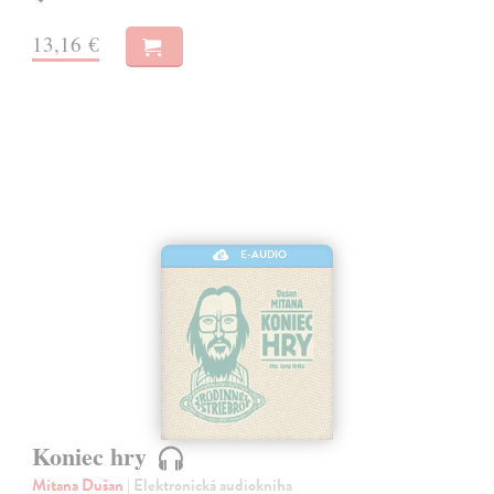
13,16 €
E-AUDIO
Koniec hry
Mitana Dušan
| Elektronická audiokniha