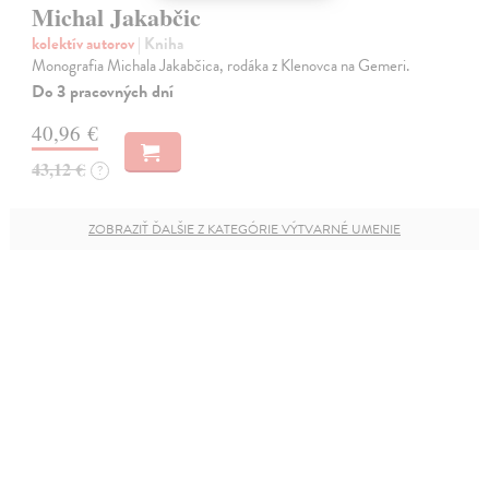
Michal Jakabčic
kolektív autorov
| Kniha
Monografia Michala Jakabčica, rodáka z Klenovca na Gemeri.
Do 3 pracovných dní
40,96 €
43,12 €
?
ZOBRAZIŤ ĎALŠIE Z KATEGÓRIE VÝTVARNÉ UMENIE