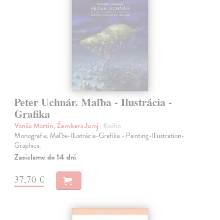
Peter Uchnár. Maľba - Ilustrácia -
Grafika
Vančo Martin, Žembera Juraj
| Kniha
Monografia. Maľba-Ilustrácia-Grafika - Painting-Illustration-
Graphics.
Zasielame do 14 dní
37,70 €