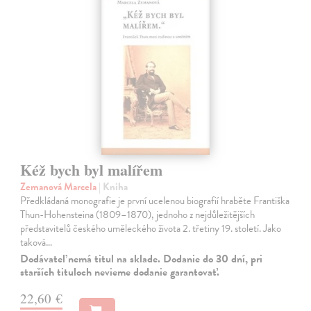
Kéž bych byl malířem
Zemanová Marcela
| Kniha
Předkládaná monografie je první ucelenou biografií hraběte Františka
Thun-Hohensteina (1809–1870), jednoho z nejdůležitějších
představitelů českého uměleckého života 2. třetiny 19. století. Jako
taková…
Dodávateľ nemá titul na sklade. Dodanie do 30 dní, pri
starších tituloch nevieme dodanie garantovať.
22,60 €