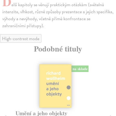
D
alší kapitoly se věnují praktickým otázkám (světelná
intenzita, vlhkost, různé způsoby prezentace a jejich specifika,
výhody a nevýhody, včetně přímé konfrontace se
zahraničními přístupy).
High-contrast mode
Podobné tituly
na sklade
Umění a jeho objekty
J