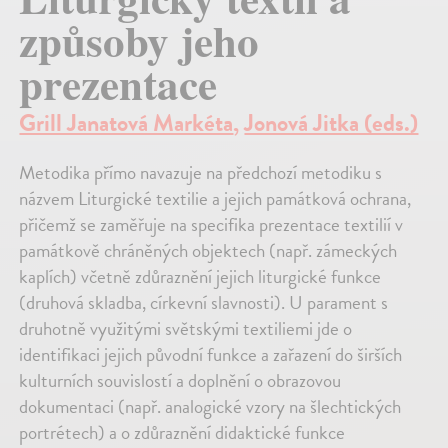
způsoby jeho
prezentace
Grill Janatová Markéta
,
Jonová Jitka (eds.)
Metodika přímo navazuje na předchozí metodiku s
názvem Liturgické textilie a jejich památková ochrana,
přičemž se zaměřuje na specifika prezentace textilií v
památkově chráněných objektech (např. zámeckých
kaplích) včetně zdůraznění jejich liturgické funkce
(druhová skladba, církevní slavnosti). U parament s
druhotně využitými světskými textiliemi jde o
identifikaci jejich původní funkce a zařazení do širších
kulturních souvislostí a doplnění o obrazovou
dokumentaci (např. analogické vzory na šlechtických
portrétech) a o zdůraznění didaktické funkce