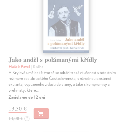
Jako anděl s polámanými křídly
Hošek Pavel
| Kniha
V Krylově umělecké tvorbě se odráží trpká zkušenost s totalitním
režimem socialistického Československa, s náročnou existencí
exulanta, vypuzeného z vlasti do ciziny, a také s kompromisy a
přehmaty, které…
Zasielame do 12 dní
13,30 €
14,00 €
?