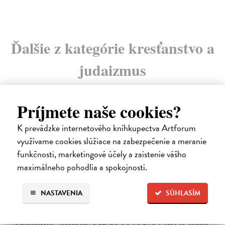
Ďalšie z kategórie kresťanstvo a
judaizmus
Príjmete naše cookies?
K prevádzke internetového kníhkupectva Artforum
využívame cookies slúžiace na zabezpečenie a meranie
funkčnosti, marketingové účely a zaistenie vášho
maximálneho pohodlia a spokojnosti.
NASTAVENIA
SÚHLASÍM
Dominik Mokoš OFM (1718-1776) a jeho