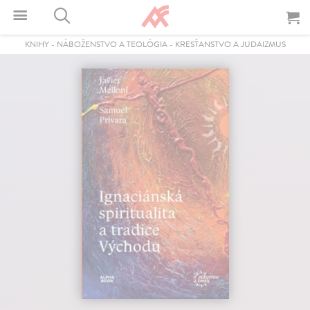
KNIHY
-
NÁBOŽENSTVO A TEOLÓGIA
-
KRESŤANSTVO A JUDAIZMUS