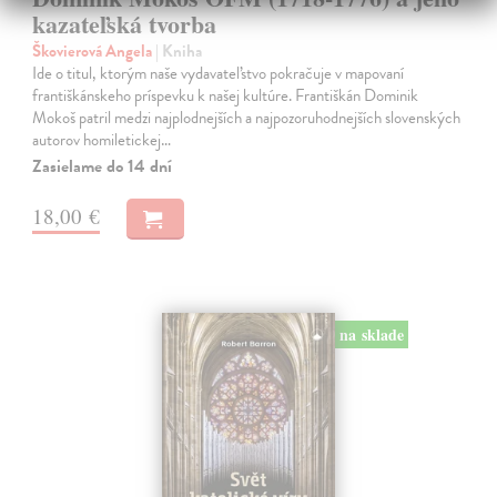
kazateľská tvorba
Škovierová Angela
| Kniha
Ide o titul, ktorým naše vydavateľstvo pokračuje v mapovaní
františkánskeho príspevku k našej kultúre. Františkán Dominik
Mokoš patril medzi najplodnejších a najpozoruhodnejších slovenských
autorov homiletickej…
Zasielame do 14 dní
18,00 €
na sklade