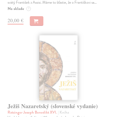
svätý František z Assisi. Máme to šťastie, že o Františkovi sa…
Na sklade
?
20,00 €
Ježiš Nazaretský (slovenské vydanie)
Ratzinger Joseph Benedikt XVI.
| Kniha