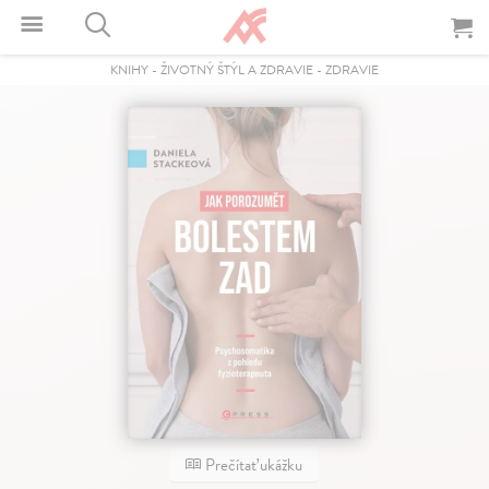
KNIHY
-
ŽIVOTNÝ ŠTÝL A ZDRAVIE
-
ZDRAVIE
Prečítať ukážku