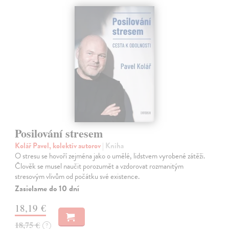
Posilování stresem
Kolář Pavel, kolektív autorov
| Kniha
O stresu se hovoří zejména jako o umělé, lidstvem vyrobené zátěži.
Člověk se musel naučit porozumět a vzdorovat rozmanitým
stresovým vlivům od počátku své existence.
Zasielame do 10 dní
18,19 €
18,75 €
?