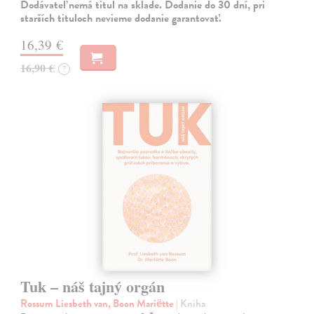
Dodávateľ nemá titul na sklade. Dodanie do 30 dní, pri
starších tituloch nevieme dodanie garantovať.
16,39 €
16,90 €
?
Tuk – náš tajný orgán
Rossum Liesbeth van, Boon Mariëtte
| Kniha