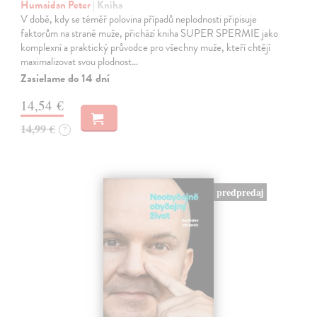
Humaidan Peter
| Kniha
V době, kdy se téměř polovina případů neplodnosti připisuje
faktorům na straně muže, přichází kniha SUPER SPERMIE jako
komplexní a praktický průvodce pro všechny muže, kteří chtějí
maximalizovat svou plodnost…
Zasielame do 14 dní
14,54 €
14,99 €
?
predpredaj