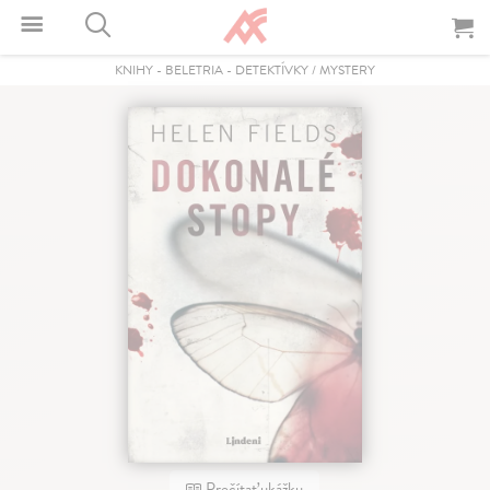
KNIHY
-
BELETRIA
-
DETEKTÍVKY / MYSTERY
Prečítať ukážku