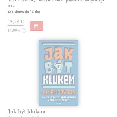
vše…
Zasielame do 12 dní
13,58 €
14,00 €
?
Jak být klukem