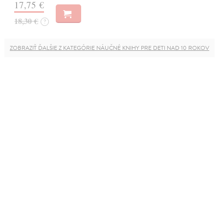
17,75 €
18,30 €
?
ZOBRAZIŤ ĎALŠIE Z KATEGÓRIE NÁUČNÉ KNIHY PRE DETI NAD 10 ROKOV