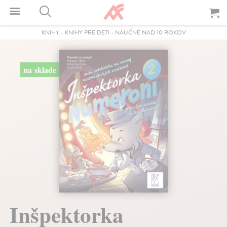
KNIHY
-
KNIHY PRE DETI
-
NÁUČNÉ NAD 10 ROKOV
na sklade
Inšpektorka