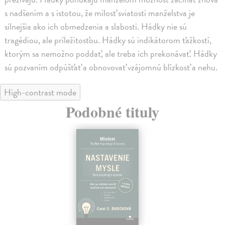
s nadšením a s istotou, že milosť sviatosti manželstva je
silnejšia ako ich obmedzenia a slabosti. Hádky nie sú
tragédiou, ale príležitosťou. Hádky sú indikátorom ťažkostí,
ktorým sa nemožno poddať, ale treba ich prekonávať. Hádky
sú pozvaním odpúšťať a obnovovať vzájomnú blízkosť a nehu.
High-contrast mode
Podobné tituly