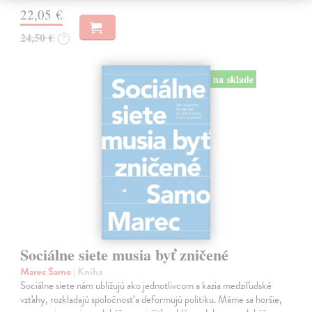
22,05 €
24,50 €
?
na sklade
Sociálne siete musia byť zničené
Marec Samo
| Kniha
Sociálne siete nám ubližujú ako jednotlivcom a kazia medziľudské
vzťahy, rozkladajú spoločnosť a deformujú politiku. Máme sa horšie,