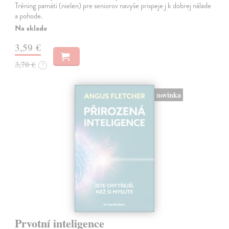
Tréning pamäti (nielen) pre seniorov navyše prispeje j k dobrej nálade
a pohode.
Na sklade
3,59 €
3,70 €
?
novinka
Prvotní inteligence