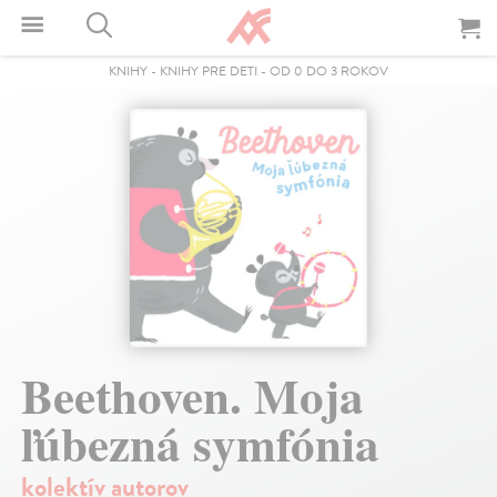
KNIHY
-
KNIHY PRE DETI
-
OD 0 DO 3 ROKOV
Beethoven. Moja
ľúbezná symfónia
kolektív autorov