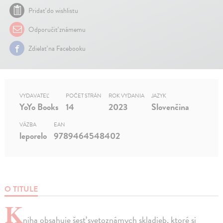
Pridať do wishlistu
Odporučiť známemu
Zdielať na Facebooku
VYDAVATEĽ
POČET STRÁN
ROK VYDANIA
JAZYK
YoYo Books
14
2023
Slovenčina
VÄZBA
EAN
leporelo
9789464548402
O TITULE
K
niha obsahuje šesť svetoznámych skladieb, ktoré si