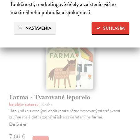
funkčnosti, marketingové účely a zaistenie vášho
maximálneho pohodlia a spokojnosti.
NASTAVENIA
SÚHLASÍM
Farma - Tvarované leporelo
kolektív autorov
| Kniha
Táto knižka s veselými obrázkami a rôzne tvarovanými stránkami
zaujme malé deti a zoznámi ich so zvieratami na farme.
Do 5 dní
7,66 €