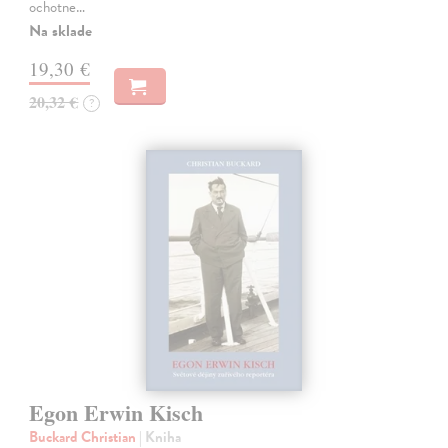
ochotne…
Na sklade
19,30 €
20,32 €
?
Egon Erwin Kisch
Buckard Christian
| Kniha