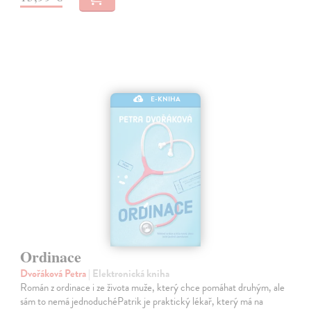
E-KNIHA
Ordinace
Dvořáková Petra
| Elektronická kniha
Román z ordinace i ze života muže, který chce pomáhat druhým, ale
sám to nemá jednoduchéPatrik je praktický lékař, který má na