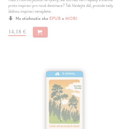
proto inspiraci pro nové destinace? Tak hledejte dál, protože tady
žádnou inspiraci nenajdete.
Na stiahnutie ako
EPUB
a
MOBI
14,18 €
E-KNIHA