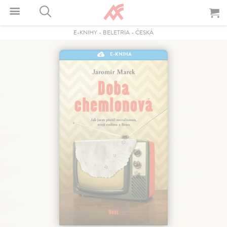
E-KNIHY
-
BELETRIA
-
ČESKÁ
E-KNIHA