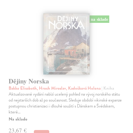
na sklade
Dějiny Norska
Bakke Elisabeth, Hroch Miroslav, Kadečková Helena
| Kniha
Aktualizované vydání nabízí ucelený pohled na vývoj norského státu
od nejstarších dob až po současnost. Sleduje období vikinské expanze
postupnou christianizaci i dlouhé soužití s Dánskem a Švédskem,
které…
Na sklade
23,67 €