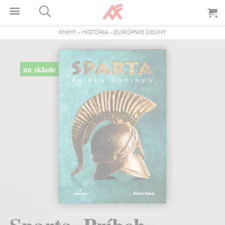
KNIHY
-
HISTÓRIA
-
EURÓPSKE DEJINY
na sklade