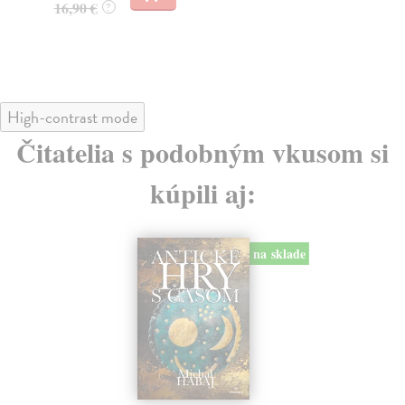
17,90 €
?
High-contrast mode
Čitatelia s podobným vkusom si
kúpili aj:
na sklade