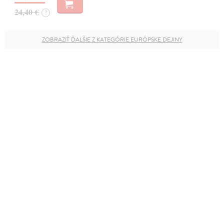
24,40 €
?
ZOBRAZIŤ ĎALŠIE Z KATEGÓRIE EURÓPSKE DEJINY