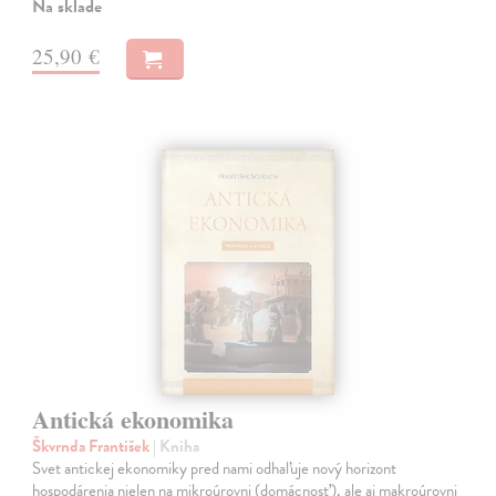
Na sklade
25,90 €
Antická ekonomika
Škvrnda František
| Kniha
Svet antickej ekonomiky pred nami odhaľuje nový horizont
hospodárenia nielen na mikroúrovni (domácnosť), ale aj makroúrovni