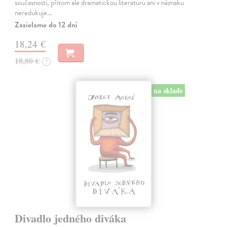
současnosti, přitom ale dramatickou literaturu ani v náznaku
neredukuje…
Zasielame do 12 dní
18,24 €
18,80 €
?
na sklade
Divadlo jedného diváka