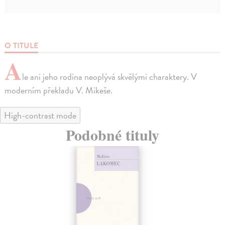
O TITULE
A
le ani jeho rodina neoplývá skvělými charaktery. V
moderním překladu V. Mikeše.
High-contrast mode
Podobné tituly