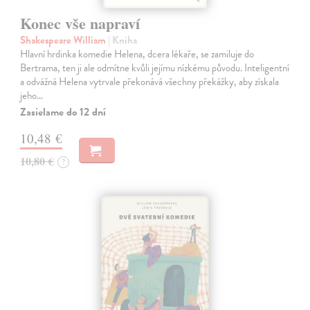
Konec vše napraví
Shakespeare William
| Kniha
Hlavní hrdinka komedie Helena, dcera lékaře, se zamiluje do
Bertrama, ten ji ale odmítne kvůli jejímu nízkému původu. Inteligentní
a odvážná Helena vytrvale překonává všechny překážky, aby získala
jeho…
Zasielame do 12 dní
10,48 €
10,80 €
?