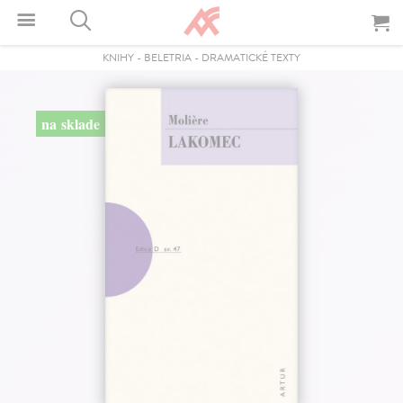
KNIHY
-
BELETRIA
-
DRAMATICKÉ TEXTY
na sklade