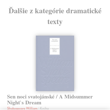
Ďalšie z kategórie dramatické
texty
Sen noci svatojánské / A Midsummer
Night`s Dream
Shakespeare William
| Kniha