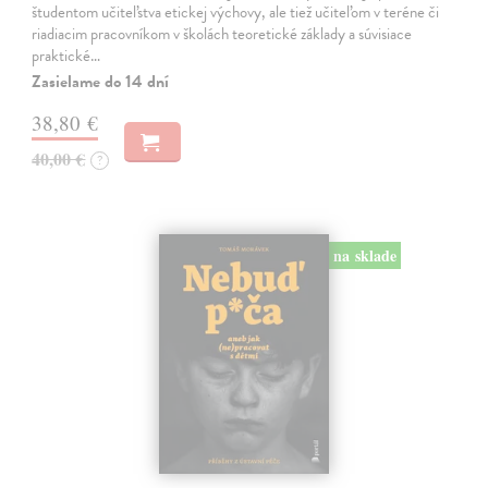
študentom učiteľstva etickej výchovy, ale tiež učiteľom v teréne či
riadiacim pracovníkom v školách teoretické základy a súvisiace
praktické…
Zasielame do 14 dní
38,80 €
40,00 €
?
na sklade