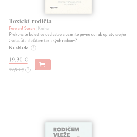
Toxickí rodičia
Forward Susan
| Kniha
Prekonajte bolestivé dedičstvo a vezmite pevne do rúk opraty svojho
života. Ste dieťaťom toxických rodičov?
Na sklade
?
19,30 €
19,90 €
?